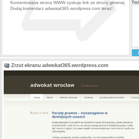
➯
Twó
Komentowana strona WWW zyskuje link ze strony głównej.
Dodaj komentarz adwokat365.wordpress.com teraz!
Zrzut ekranu adwokat365.wordpress.com