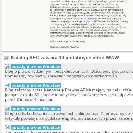
Katalog SEO zawiera 10 podobnych stron WWW:
porady prawne Wrocław
Blog o prawie rodzinnym i odszkodowaniach. Opisujemy typowe spr
Pomagamy również w sprawach dotyczących odszkodowań.
porady prawne Wrocław
Blog założony przez Kancelarię Prawną ARKA mający na celu udzie
jednym z około 30 blogów tematycznych założonych w celu odpowie
przez Klientów Kancelarii.
porady prawne Wrocław
Blog o odszkodowaniach, rozwodach i alimentach. Zapraszamy do z
Artykuły powstają na podstawie spraw prowadzonych przez Kancela
porady prawne Wrocław
Zapraszamy do zapoznania się z naszymi wpisami. Blog o odszkodo