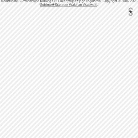
nieaktualne. Odwiedzając Katalog SEO akceptujesz jego regulamin. Copyright © 2006-2026
Sublime
★
Star.com Walerian Walawski
.