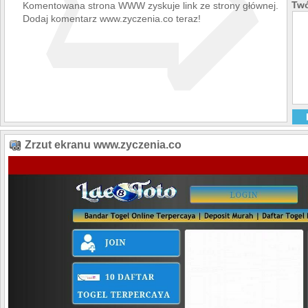
➯
Twó
Komentowana strona WWW zyskuje link ze strony głównej.
Dodaj komentarz www.zyczenia.co teraz!
Zrzut ekranu www.zyczenia.co