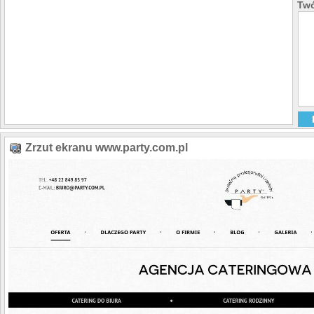
Twó
Zrzut ekranu www.party.com.pl