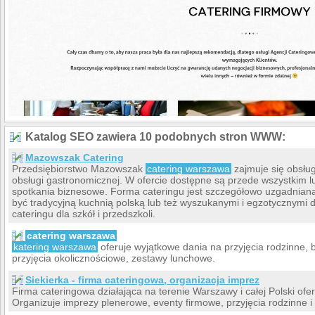
Katalog SEO zawiera 10 podobnych stron WWW:
Mazowszak Catering
Przedsiębiorstwo Mazowszak
catering warszawa
zajmuje się obsługą
obsługi gastronomicznej. W ofercie dostępne są przede wszystkim lu
spotkania biznesowe. Forma cateringu jest szczegółowo uzgadniana
być tradycyjną kuchnią polską lub też wyszukanymi i egzotycznymi 
cateringu dla szkół i przedszkoli.
catering warszawa
katering warszawa
oferuje wyjątkowe dania na przyjęcia rodzinne, ba
przyjęcia okolicznościowe, zestawy lunchowe.
Siekierka - firma cateringowa, organizacja imprez
Firma cateringowa działająca na terenie Warszawy i całej Polski ofer
Organizuje imprezy plenerowe, eventy firmowe, przyjęcia rodzinne i