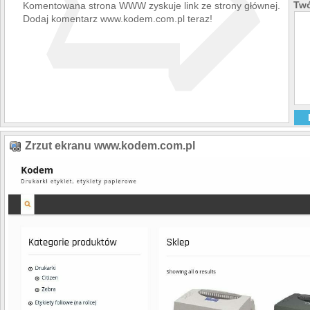
➯
Twó
Komentowana strona WWW zyskuje link ze strony głównej.
Dodaj komentarz www.kodem.com.pl teraz!
Zrzut ekranu www.kodem.com.pl