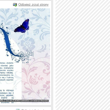
Odśwież zrzut strony