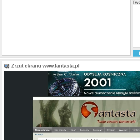
Twó
Zrzut ekranu www.fantasta.pl