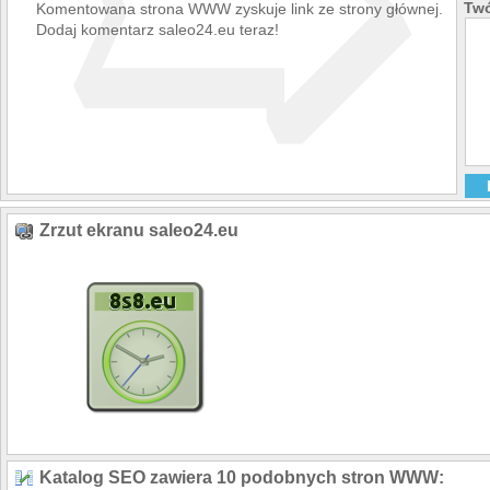
➯
Twó
Komentowana strona WWW zyskuje link ze strony głównej.
Dodaj komentarz saleo24.eu teraz!
Zrzut ekranu saleo24.eu
Katalog SEO zawiera 10 podobnych stron WWW: