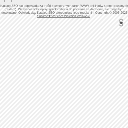
Katalog SEO nie odpowiada za treść zewnętrznych stron WWW ani linków sponsorowanych
(reklam). Wszystkie linki, opisy, grafiki/zdjęcia do pobrania są darmowe, ale mogą być
nieaktualne. Odwiedzając Katalog SEO akceptujesz jego regulamin. Copyright © 2006-2026
Sublime
★
Star.com Walerian Walawski
.