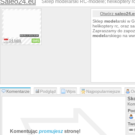
Saleo24.eu
Sklep modelarski RC-modele; helikoptery rc,
Otwórz
saleo24.e
Sklep
model
arski w G
helikoptery rc, oraz 
Zapraszamy do zapozna
model
arskiego na ww
14 lat/a
SMS
Komentarze
Podgląd
Wpis
Najpopularniejsze
O
Sk
Kom
Pod
Two
Komentując
promujesz
stronę!