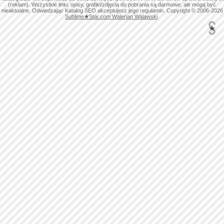
(reklam). Wszystkie linki, opisy, grafiki/zdjęcia do pobrania są darmowe, ale mogą być
nieaktualne. Odwiedzając Katalog SEO akceptujesz jego regulamin. Copyright © 2006-2026
Sublime
★
Star.com Walerian Walawski
.