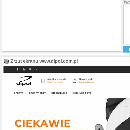
Twó
Zrzut ekranu www.dipol.com.pl