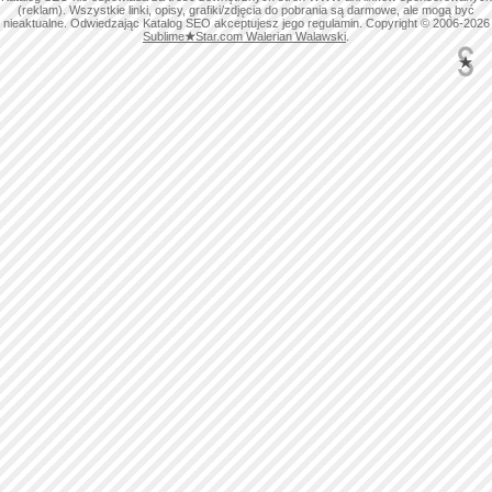
(reklam). Wszystkie linki, opisy, grafiki/zdjęcia do pobrania są darmowe, ale mogą być
nieaktualne. Odwiedzając Katalog SEO akceptujesz jego regulamin. Copyright © 2006-2026
Sublime
★
Star.com Walerian Walawski
.