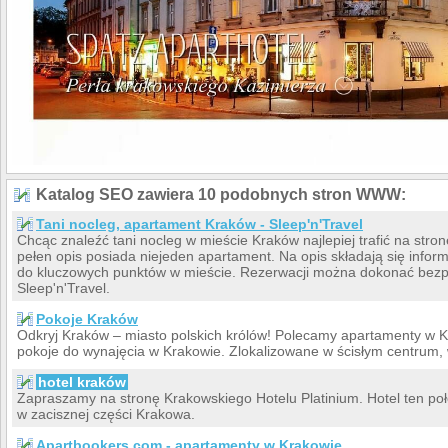
Katalog SEO zawiera 10 podobnych stron WWW:
Tani nocleg, apartament Kraków - Sleep'n'Travel
Chcąc znaleźć tani nocleg w mieście Kraków najlepiej trafić na stron
pełen opis posiada niejeden apartament. Na opis składają się inform
do kluczowych punktów w mieście. Rezerwacji można dokonać bezp
Sleep'n'Travel.
Pokoje Kraków
Odkryj Kraków – miasto polskich królów! Polecamy apartamenty w K
pokoje do wynajęcia w Krakowie. Zlokalizowane w ścisłym centrum,
hotel kraków
Zapraszamy na stronę Krakowskiego Hotelu Platinium. Hotel ten poł
w zacisznej części Krakowa.
Apartbookers.com - apartamenty w Krakowie