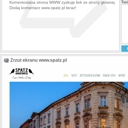
➯
Twó
Komentowana strona WWW zyskuje link ze strony głównej.
Dodaj komentarz www.spatz.pl teraz!
Zrzut ekranu www.spatz.pl