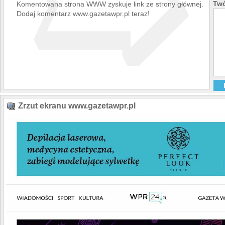
➯
Twó
Komentowana strona WWW zyskuje link ze strony głównej.
Dodaj komentarz www.gazetawpr.pl teraz!
Zrzut ekranu www.gazetawpr.pl