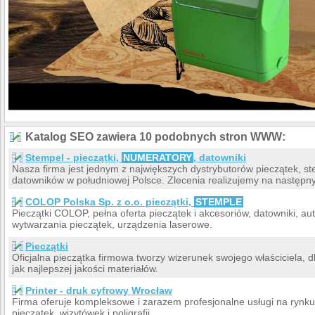
Katalog SEO zawiera 10 podobnych stron WWW:
Stempel - pieczątki,
NUMERATORY
, datowniki
Nasza firma jest jednym z największych dystrybutorów pieczątek, s
datowników w południowej Polsce. Zlecenia realizujemy na następny
COLOP Polska Sp. z o.o. pieczątki,
STEMPLE
Pieczątki COLOP, pełna oferta pieczątek i akcesoriów, datowniki, a
wytwarzania pieczątek, urządzenia laserowe.
Pieczątki
Oficjalna pieczątka firmowa tworzy wizerunek swojego właściciela, 
jak najlepszej jakości materiałów.
Printer - druk cyfrowy Wrocław
Firma oferuje kompleksowe i zarazem profesjonalne usługi na rynk
pieczątek, wizytówek i poligrafii.