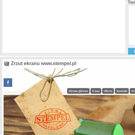
Twó
Zrzut ekranu www.stempel.pl