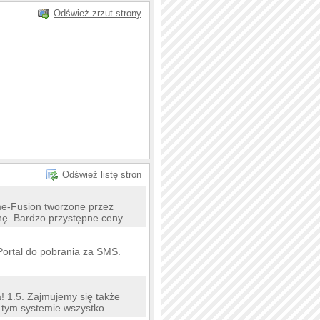
Odśwież zrzut strony
Odśwież listę stron
me-Fusion tworzone przez
nę. Bardzo przystępne ceny.
ortal do pobrania za SMS.
a! 1.5. Zajmujemy się także
 tym systemie wszystko.