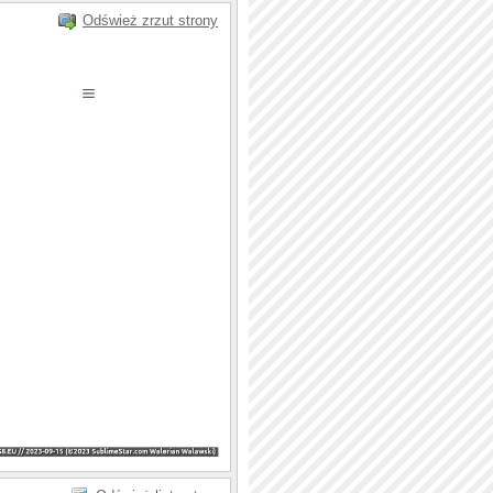
Odśwież zrzut strony