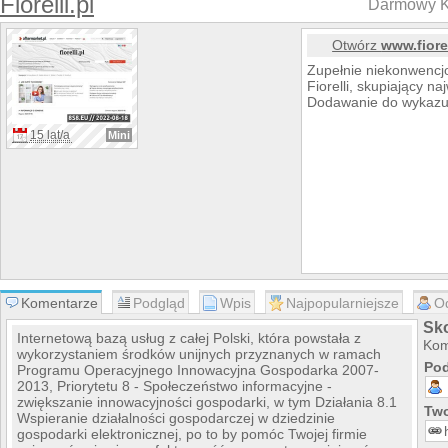
Fiorelli.pl
Darmowy K
Otwórz
www.fiorel
Zupełnie niekonwencj
Fiorelli, skupiający n
Dodawanie do wykazu 
15 lat/a
Mini
Komentarze
Podgląd
Wpis
Najpopularniejsze
O
Sko
Internetową bazą usług z całej Polski, która powstała z
Kom
wykorzystaniem środków unijnych przyznanych w ramach
Pod
Programu Operacyjnego Innowacyjna Gospodarka 2007-
2013, Priorytetu 8 - Społeczeństwo informacyjne -
zwiększanie innowacyjności gospodarki, w tym Działania 8.1
Two
Wspieranie działalności gospodarczej w dziedzinie
gospodarki elektronicznej, po to by pomóc Twojej firmie