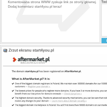
➯
Twó
Komentowana strona WWW zyskuje link ze strony głównej.
Dodaj komentarz start4you.pl teraz!
Zrzut ekranu start4you.pl