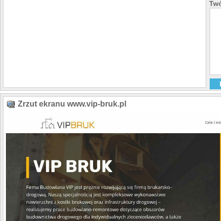
Twó
Zrzut ekranu www.vip-bruk.pl