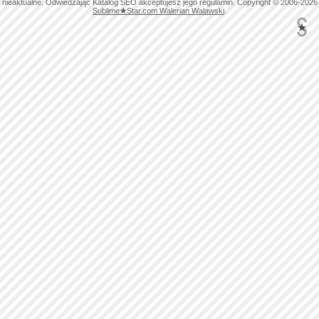
nieaktualne. Odwiedzając Katalog SEO akceptujesz jego regulamin. Copyright © 2006-2026
Sublime
★
Star.com Walerian Walawski
.