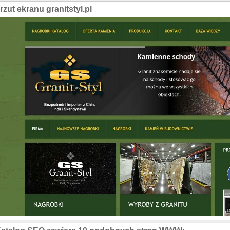
rzut ekranu granitstyl.pl