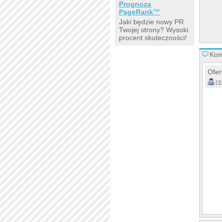
Prognoza
PageRank™
Jaki będzie nowy PR
Twojej strony? Wysoki
procent skuteczności!
Kom
Ofer
r