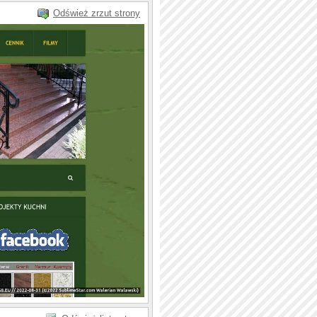
Odśwież zrzut strony