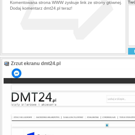
➯
Twó
Komentowana strona WWW zyskuje link ze strony głównej.
Dodaj komentarz dmt24.pl teraz!
Zrzut ekranu dmt24.pl