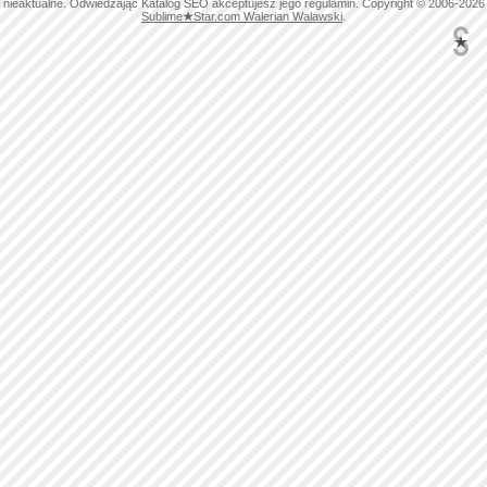
nieaktualne. Odwiedzając Katalog SEO akceptujesz jego regulamin. Copyright © 2006-2026
Sublime
★
Star.com Walerian Walawski
.