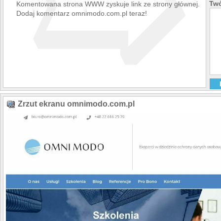
➯
Twó
Komentowana strona WWW zyskuje link ze strony głównej.
Dodaj komentarz omnimodo.com.pl teraz!
Zrzut ekranu omnimodo.com.pl