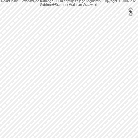
nieaktualne. Odwiedzając Katalog SEO akceptujesz jego regulamin. Copyright © 2006-2026
Sublime
★
Star.com Walerian Walawski
.