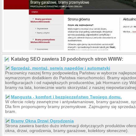
Katalog SEO zawiera 10 podobnych stron WWW:
Sprzedaż, montaż, serwis napędów i automatyki
Pracownicy naszej firmy podpowiedzą Państwu w wyborze najlepsze
wymarzonym dodatkiem do Państwa nieruchomości. Bramy wjazd
konfiguracjach i od największych producentów, jak Hormann czy Wi
bramy na lata, koniecznie warto skorzystać z naszej niepowtarzalnej 
Mangusta - komfort i bezpieczeństwo Twojego domu.
W ofercie rolety zewnętrzne i antywłamaniowe, bramy garażowe, syst
Dla firm proponujemy bramy przemysłowe. Zajmujemy się sprzedaż
bram.
Bramy Okna Drzwi Ogrodzenia
Strona zawiera bardzo dużo informacji dotyczących produktów ofe
okna, drzwi, ogrodzenia, bramy garażowe, kolektory słoneczne).