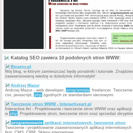
Katalog SEO zawiera 10 podobnych stron WWW:
Binarny.pl
Mój blog, w którym zamieszczać będę poradniki i tutoriale. Znajdzie
zaawansowaną wiedzę w dziedzinie informatyki!
Andrzej Mazur
Andrzej Mazur - web developer,
programista
, freelancer. Tworzenie 
css, javascript,
php
zgodnych ze standardami sieciowymi.
Tworzenie stron WWW - Interactiveart.pl
Interactive Art - Projektowanie i tworzenie stron WWW oraz aplikacji
w
php
. Projektowanie stron, tworzenie stron oraz sprzedaż skryptów
programowanie
aplikacji internetowych, tworzenie stron
Tworzenie i projektowanie zaawansowanych aplikacji internetowych 
firm. CMS, CRM, Sklepy internetowe.