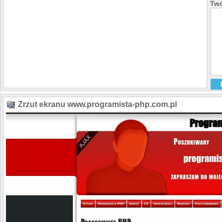
Twó
Zrzut ekranu www.programista-php.com.pl