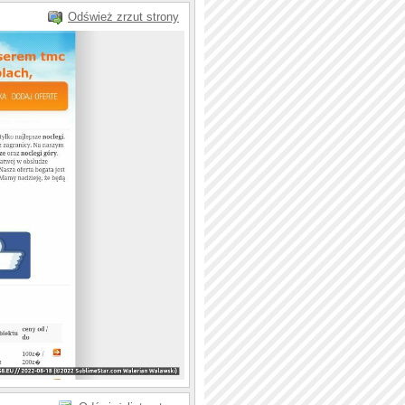
Odśwież zrzut strony