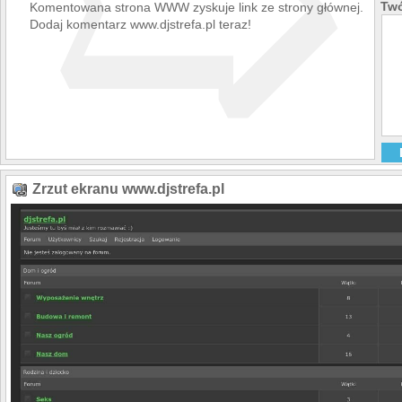
➯
Twó
Komentowana strona WWW zyskuje link ze strony głównej.
Dodaj komentarz www.djstrefa.pl teraz!
Zrzut ekranu www.djstrefa.pl