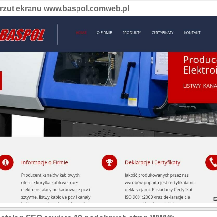
rzut ekranu www.baspol.comweb.pl