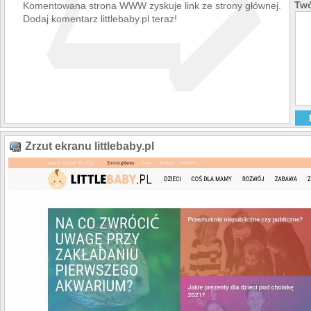
➯
Twó
Komentowana strona WWW zyskuje link ze strony głównej.
Dodaj komentarz littlebaby.pl teraz!
Zrzut ekranu littlebaby.pl