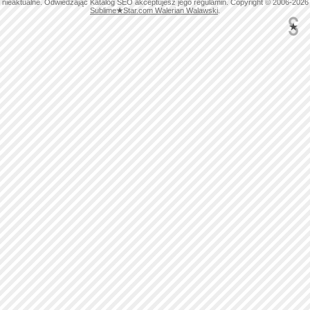
nieaktualne. Odwiedzając Katalog SEO akceptujesz jego regulamin. Copyright © 2006-2026
Sublime
★
Star.com Walerian Walawski
.