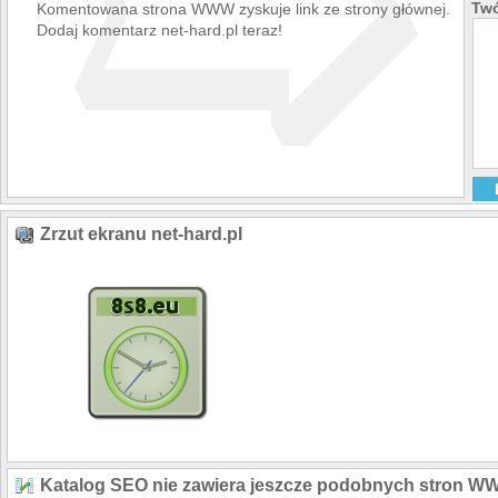
➯
Twó
Komentowana strona WWW zyskuje link ze strony głównej.
Dodaj komentarz net-hard.pl teraz!
Zrzut ekranu net-hard.pl
Katalog SEO nie zawiera jeszcze podobnych stron W