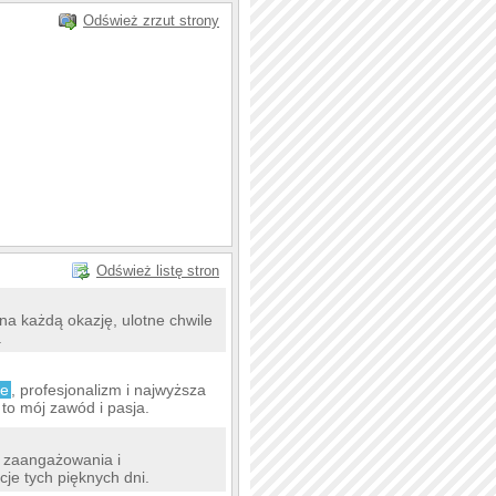
Odśwież zrzut strony
Odśwież listę stron
 na każdą okazję, ulotne chwile
.
e
, profesjonalizm i najwyższa
to mój zawód i pasja.
 zaangażowania i
cje tych pięknych dni.