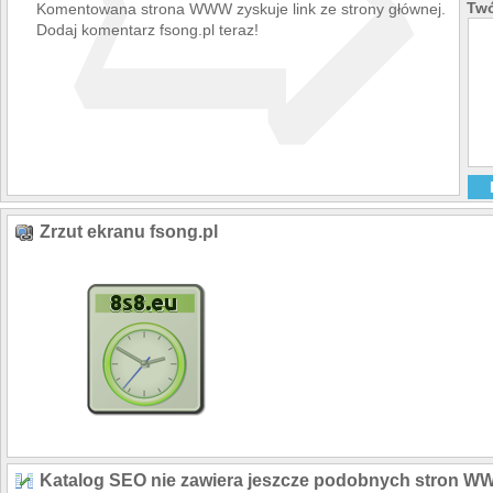
➯
Twó
Komentowana strona WWW zyskuje link ze strony głównej.
Dodaj komentarz fsong.pl teraz!
Zrzut ekranu fsong.pl
Katalog SEO nie zawiera jeszcze podobnych stron W