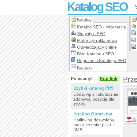
Katalog SEO
Katalog
Katalog SEO - informacje
Statystyki SEO
Materiały reklamowe
Odwiedzający online
Blog Katalogu SEO
Regulamin Katalogu SEO
Kontakt
Prz
Polecamy:
Kup link
Szybki katalog PR5
Dodaj wpis i skutecznie
zdobywaj pozycję dla
strony!
Hosting Obrazków
18 
Hotlinking dozwolony,
maks. rozmiar pliku
9MB