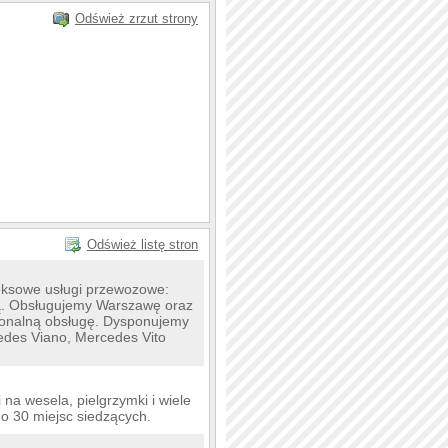
Odśwież zrzut strony
Odśwież listę stron
eksowe usługi przewozowe:
cą. Obsługujemy Warszawę oraz
sjonalną obsługę. Dysponujemy
edes Viano, Mercedes Vito
 na wesela, pielgrzymki i wiele
 30 miejsc siedzących.