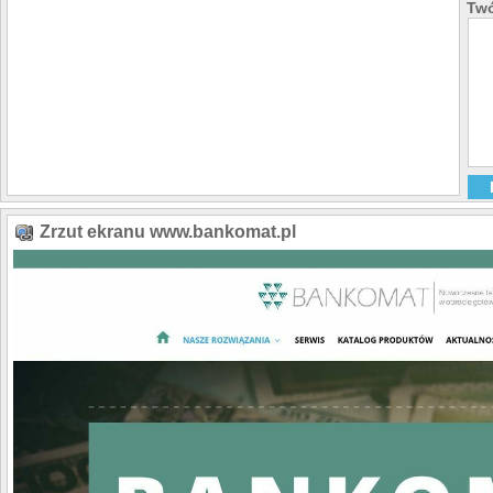
Twó
Zrzut ekranu www.bankomat.pl