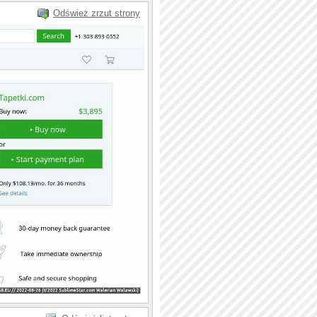
Odśwież zrzut strony