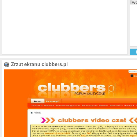
Twó
Zrzut ekranu clubbers.pl