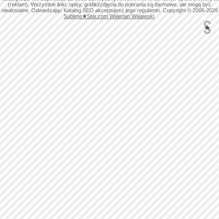
(reklam). Wszystkie linki, opisy, grafiki/zdjęcia do pobrania są darmowe, ale mogą być
nieaktualne. Odwiedzając Katalog SEO akceptujesz jego regulamin. Copyright © 2006-2026
Sublime
★
Star.com Walerian Walawski
.